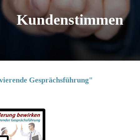
Kundenstimmen
vierende Gesprächsführung"