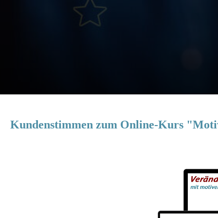
Kundenstimmen zum Online-Kurs "Moti