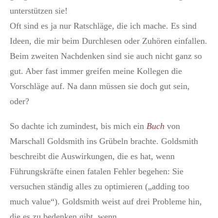
unterstützen sie!
Oft sind es ja nur Ratschläge, die ich mache. Es sind
Ideen, die mir beim Durchlesen oder Zuhören einfallen.
Beim zweiten Nachdenken sind sie auch nicht ganz so
gut. Aber fast immer greifen meine Kollegen die
Vorschläge auf. Na dann müssen sie doch gut sein,
oder?
So dachte ich zumindest, bis mich ein
Buch
von
Marschall Goldsmith ins Grübeln brachte. Goldsmith
beschreibt die Auswirkungen, die es hat, wenn
Führungskräfte einen fatalen Fehler begehen: Sie
versuchen ständig alles zu optimieren („adding too
much value“). Goldsmith weist auf drei Probleme hin,
die es zu bedenken gibt, wenn